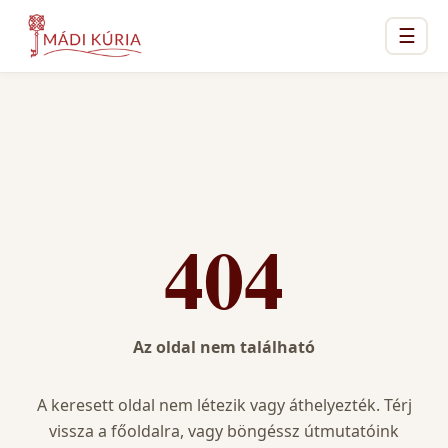
☰
404
Az oldal nem található
A keresett oldal nem létezik vagy áthelyezték. Térj
vissza a főoldalra, vagy böngéssz útmutatóink