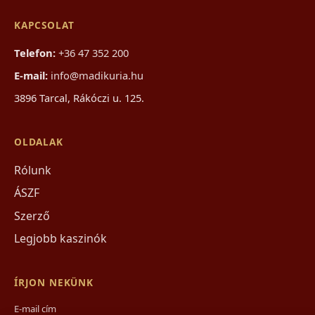
KAPCSOLAT
Telefon:
+36 47 352 200
E-mail:
info@madikuria.hu
3896 Tarcal, Rákóczi u. 125.
OLDALAK
Rólunk
ÁSZF
Szerző
Legjobb kaszinók
ÍRJON NEKÜNK
E-mail cím