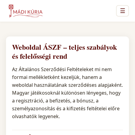
☰
Weboldal ÁSZF – teljes szabályok
és felelősségi rend
Az Általános Szerződési Feltételeket mi nem
formai mellékletként kezeljük, hanem a
weboldal használatának szerződéses alapjaként.
Magyar játékosoknál különösen lényeges, hogy
a regisztráció, a befizetés, a bónusz, a
személyazonosítás és a kifizetés feltételei előre
olvashatók legyenek.