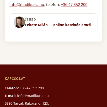
info@madikuria.hu
, telefon:
+36 47 352 200
.
SZERZŐ
Fekete Milán — online kaszinóelemző
KAPCSOLAT
Telefon:
+36 47 352 200
E-mail:
info@madikuria.hu
3896 Tarcal, Rákóczi u. 125.