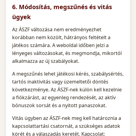
6. Módosítás, megszűnés és vitás
ügyek
Az ÁSZF változása nem eredményezhet
korábban nem közölt, hátrányos feltételt a
játékos számára. A weboldal időben jelzi a
lényeges változásokat, és megmondja, mikortól
alkalmazza az új szabályokat.
A megszűnés lehet játékosi kérés, szabálysértés,
tartós inaktivitás vagy üzemeltetői döntés
következménye. Az ÁSZF-nek külön kell kezelnie
a fiókzárást, az egyenleg rendezését, az aktív
bónuszok sorsát és a nyitott panaszokat.
Vitás ügyben az ÁSZF-nek meg kell határoznia a
kapcsolattartási csatornát, a szükséges adatok
körét és a válaszadás keretét. Kapcsolat: