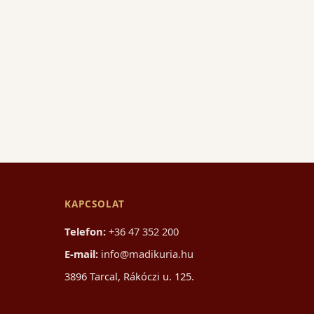
KAPCSOLAT
Telefon:
+36 47 352 200
E-mail:
info@madikuria.hu
3896 Tarcal, Rákóczi u. 125.