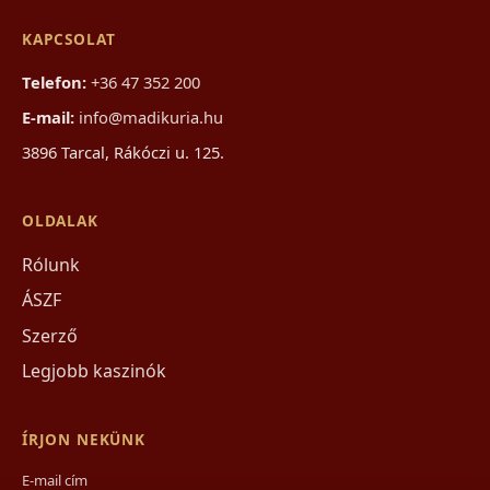
KAPCSOLAT
Telefon:
+36 47 352 200
E-mail:
info@madikuria.hu
3896 Tarcal, Rákóczi u. 125.
OLDALAK
Rólunk
ÁSZF
Szerző
Legjobb kaszinók
ÍRJON NEKÜNK
E-mail cím