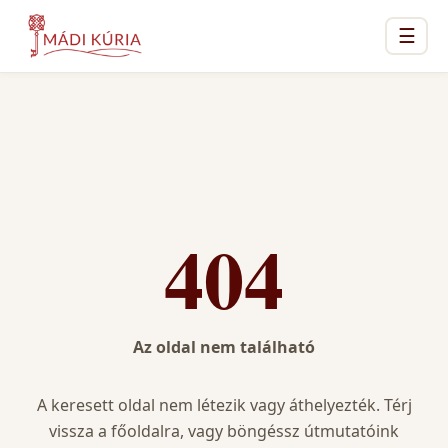
☰
404
Az oldal nem található
A keresett oldal nem létezik vagy áthelyezték. Térj
vissza a főoldalra, vagy böngéssz útmutatóink