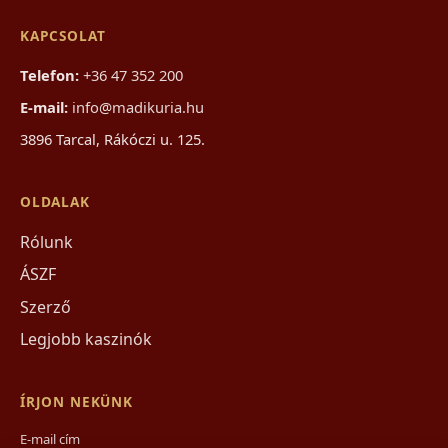
KAPCSOLAT
Telefon:
+36 47 352 200
E-mail:
info@madikuria.hu
3896 Tarcal, Rákóczi u. 125.
OLDALAK
Rólunk
ÁSZF
Szerző
Legjobb kaszinók
ÍRJON NEKÜNK
E-mail cím