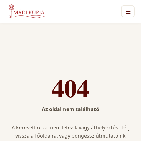
☰
404
Az oldal nem található
A keresett oldal nem létezik vagy áthelyezték. Térj
vissza a főoldalra, vagy böngéssz útmutatóink