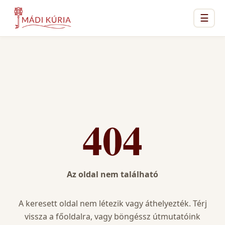
☰
404
Az oldal nem található
A keresett oldal nem létezik vagy áthelyezték. Térj
vissza a főoldalra, vagy böngéssz útmutatóink