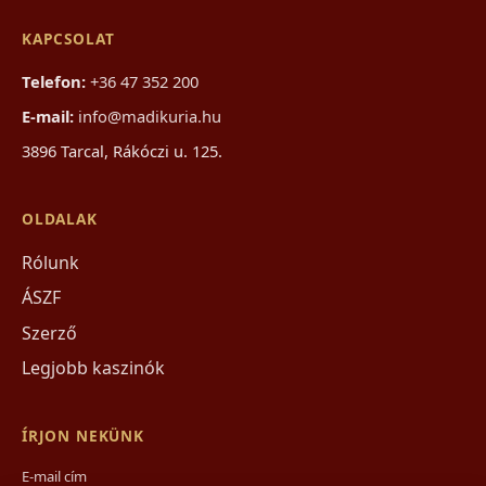
KAPCSOLAT
Telefon:
+36 47 352 200
E-mail:
info@madikuria.hu
3896 Tarcal, Rákóczi u. 125.
OLDALAK
Rólunk
ÁSZF
Szerző
Legjobb kaszinók
ÍRJON NEKÜNK
E-mail cím