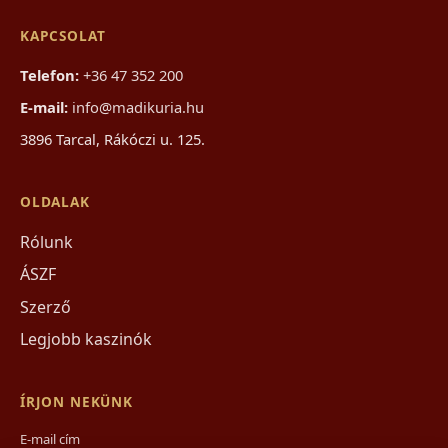
KAPCSOLAT
Telefon:
+36 47 352 200
E-mail:
info@madikuria.hu
3896 Tarcal, Rákóczi u. 125.
OLDALAK
Rólunk
ÁSZF
Szerző
Legjobb kaszinók
ÍRJON NEKÜNK
E-mail cím