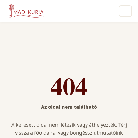
☰
404
Az oldal nem található
A keresett oldal nem létezik vagy áthelyezték. Térj
vissza a főoldalra, vagy böngéssz útmutatóink