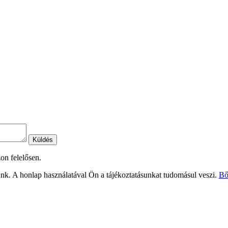
Küldés
on felelősen.
nk. A honlap használatával Ön a tájékoztatásunkat tudomásul veszi.
Bő