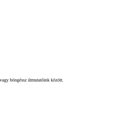
, vagy böngéssz útmutatóink között.