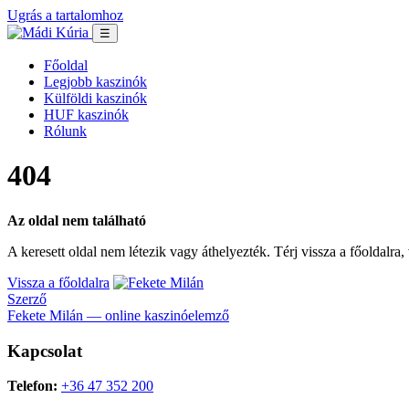
Ugrás a tartalomhoz
☰
Főoldal
Legjobb kaszinók
Külföldi kaszinók
HUF kaszinók
Rólunk
404
Az oldal nem található
A keresett oldal nem létezik vagy áthelyezték. Térj vissza a főoldalra
Vissza a főoldalra
Szerző
Fekete Milán — online kaszinóelemző
Kapcsolat
Telefon:
+36 47 352 200