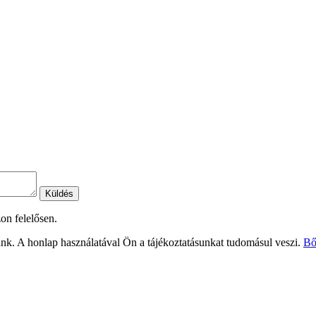
Küldés
on felelősen.
nk. A honlap használatával Ön a tájékoztatásunkat tudomásul veszi.
Bő