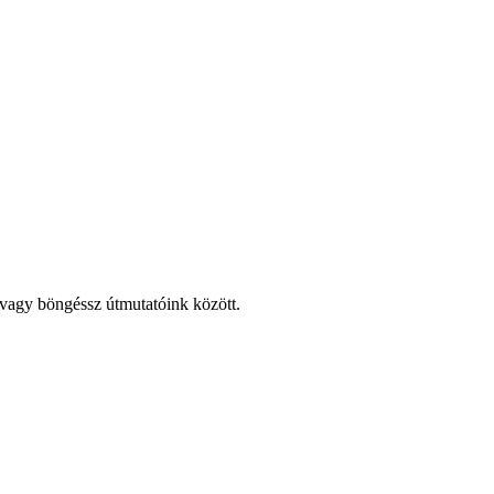
, vagy böngéssz útmutatóink között.