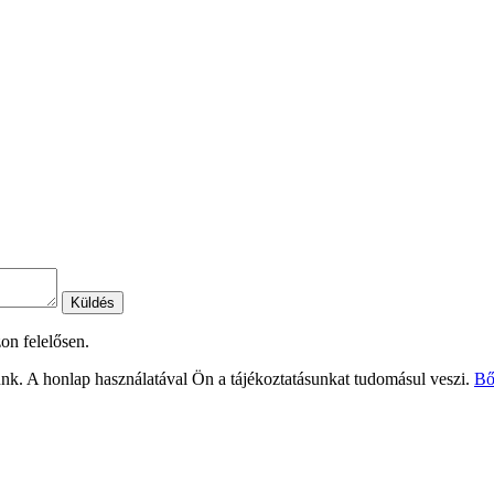
Küldés
on felelősen.
nk. A honlap használatával Ön a tájékoztatásunkat tudomásul veszi.
Bő