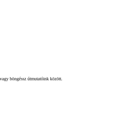
, vagy böngéssz útmutatóink között.