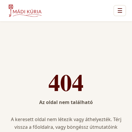
☰
404
Az oldal nem található
A keresett oldal nem létezik vagy áthelyezték. Térj
vissza a főoldalra, vagy böngéssz útmutatóink