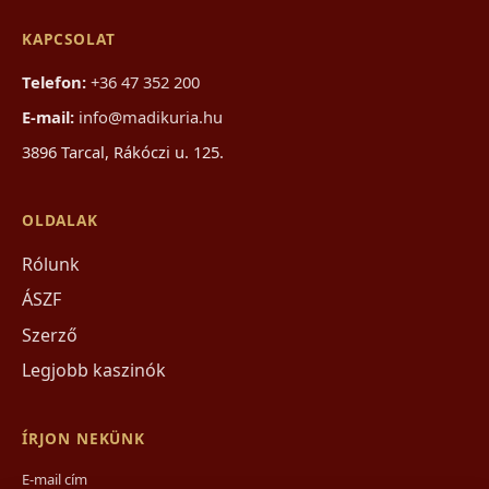
KAPCSOLAT
Telefon:
+36 47 352 200
E-mail:
info@madikuria.hu
3896 Tarcal, Rákóczi u. 125.
OLDALAK
Rólunk
ÁSZF
Szerző
Legjobb kaszinók
ÍRJON NEKÜNK
E-mail cím