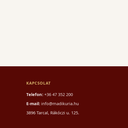
KAPCSOLAT
Telefon:
+36 47 352 200
E-mail:
info@madikuria.hu
3896 Tarcal, Rákóczi u. 125.