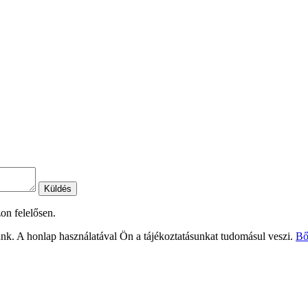
Küldés
on felelősen.
nk. A honlap használatával Ön a tájékoztatásunkat tudomásul veszi.
Bő