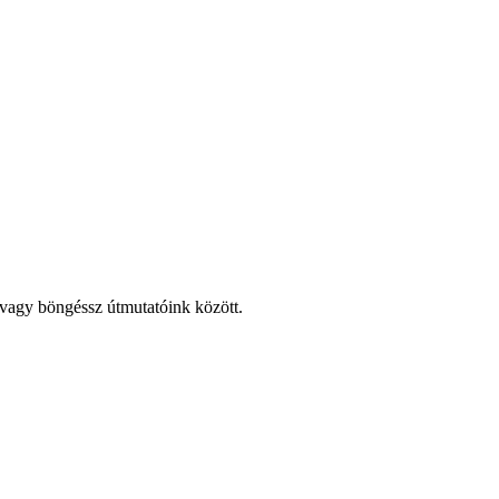
, vagy böngéssz útmutatóink között.